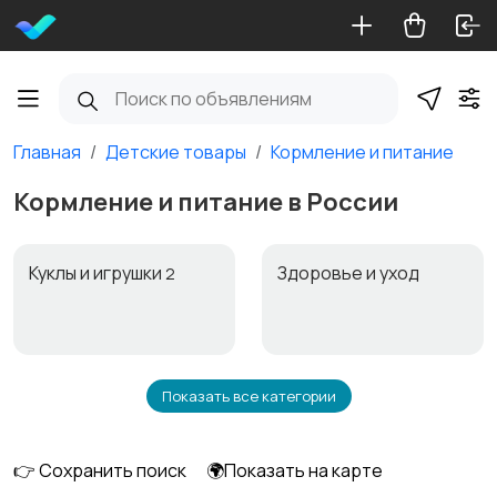
Главная
Детские товары
Кормление и питание
Кормление и питание в России
Куклы и игрушки
Здоровье и уход
2
Показать все категории
Автокресла
Игрушки и игры
👉 Сохранить поиск
🌍Показать на карте