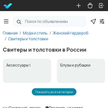
Главная
Мода и стиль
Женский гардероб
Свитеры и толстовки
Свитеры и толстовки в России
Аксессуары
Блузы и рубашки
1
Показать все категории
Будущим мамам
Верхняя одежда