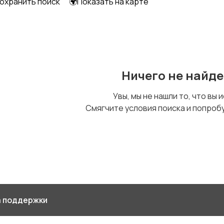
охранить поиск
🌍Показать на карте
Ничего не найд
Увы, мы не нашли то, что вы 
Смягчите условия поиска и попроб
 поддержки