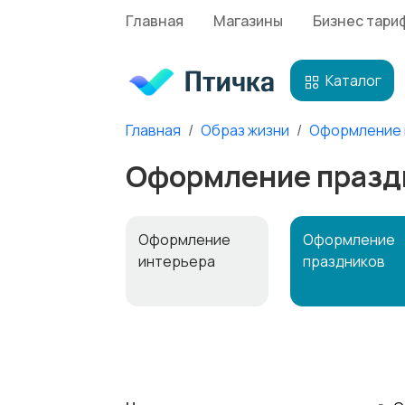
Главная
Магазины
Бизнес тари
Каталог
Главная
Образ жизни
Оформление 
Оформление праздн
Оформление
Оформление
интерьера
праздников
Книги и журналы
Коллекционир
вание