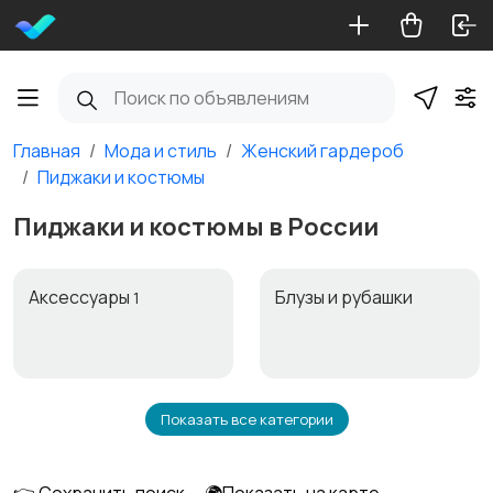
Главная
Мода и стиль
Женский гардероб
Пиджаки и костюмы
Пиджаки и костюмы в России
Аксессуары
Блузы и рубашки
1
Показать все категории
Будущим мамам
Верхняя одежда