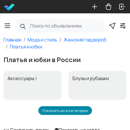
Главная
Мода и стиль
Женский гардероб
Платья и юбки
Платья и юбки в России
Аксессуары
Блузы и рубашки
1
Показать все категории
Будущим мамам
Верхняя одежда