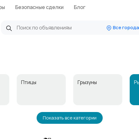
фы
Безопасные сделки
Блог
Все города
Птицы
Грызуны
Р
Аквариумистика
Показать все категории