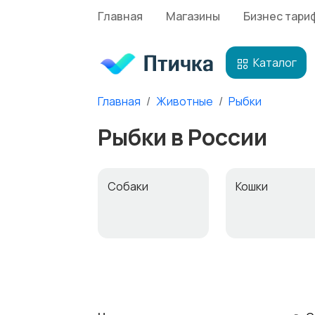
Главная
Магазины
Бизнес тари
Каталог
Главная
Животные
Рыбки
Рыбки в России
Собаки
Кошки
Другие
Товары для
животные
животных
5