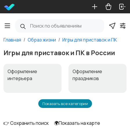
Главная
Образ жизни
Игры для приставок и ПК
Игры для приставок и ПК в России
Оформление
Оформление
интерьера
праздников
Показать все категории
Билеты
Видеофильмы
👉 Сохранить поиск
🌍Показать на карте