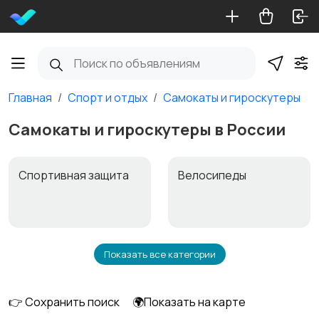
Главная
Спорт и отдых
Самокаты и гироскутеры
Самокаты и гироскутеры в России
Спортивная защита
Велосипеды
Показать все категории
Ролики и
Самокаты и
скейтбординг
гироскутеры
👉 Сохранить поиск
🌍Показать на карте