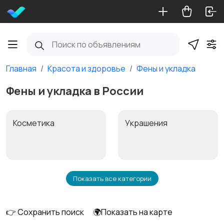
Главная
Красота и здоровье
Фены и укладка
Фены и укладка в России
Косметика
Украшения
Показать все категории
Аксессуары
Макияж
👉 Сохранить поиск
🌍Показать на карте