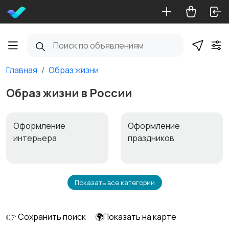
Главная
Образ жизни
Образ жизни в России
Оформление
Оформление
интерьера
праздников
Показать все категории
Билеты
Видеофильмы
👉 Сохранить поиск
🌍Показать на карте