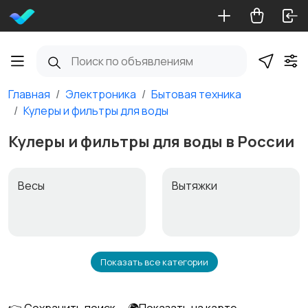
Главная
Электроника
Бытовая техника
Кулеры и фильтры для воды
Кулеры и фильтры для воды в России
Весы
Вытяжки
Показать все категории
Измельчение и
Климатическая
смешивание
техника