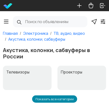
Главная
Электроника
ТВ, аудио, видео
Акустика, колонки, сабвуферы
Акустика, колонки, сабвуферы в
России
Телевизоры
Проекторы
Показать все категории
Акустика, колонки,
Домашние
сабвуферы
кинотеатры