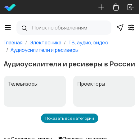
Главная
Электроника
ТВ, аудио, видео
Аудиоусилители и ресиверы
Аудиоусилители и ресиверы в России
Телевизоры
Проекторы
Показать все категории
Акустика, колонки,
Домашние
сабвуферы
кинотеатры